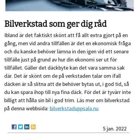
Bilverkstad som ger dig råd
Ibland är det faktiskt skönt att få allt extra gjort på en
gång, men vid andra tillfällen är det en ekonomisk fråga
och du kanske behöver lämna in den igen vid ett senare
tillfälle just på grund av hur din ekonomi ser ut för
tillfället. Gäller det däckbyte kan det vara samma sak
där. Det är skönt om de på verkstaden talar om ifall
däcken är så slitna att de behöver bytas ut, i god tid, så
du kan spara ihop till nya fina däck. För det är tyvärr inte
billigt att hålla sin bil i god trim. Läs mer om bilverkstad
på denna webbsida:
bilverkstaduppsala.nu
5 jan. 2022