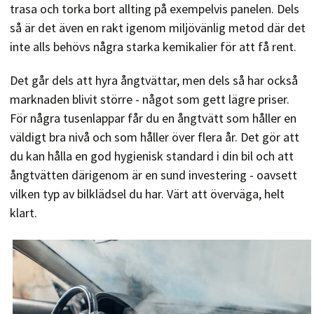
trasa och torka bort allting på exempelvis panelen. Dels
så är det även en rakt igenom miljövänlig metod där det
inte alls behövs några starka kemikalier för att få rent.
Det går dels att hyra ångtvättar, men dels så har också
marknaden blivit större - något som gett lägre priser.
För några tusenlappar får du en ångtvätt som håller en
väldigt bra nivå och som håller över flera år. Det gör att
du kan hålla en god hygienisk standard i din bil och att
ångtvätten därigenom är en sund investering - oavsett
vilken typ av bilklädsel du har. Värt att överväga, helt
klart.