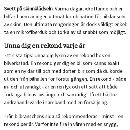
Svett på skinnklädseln.
Varma dagar, idrottande och en
bilfärd hem är ingen ultimat kombination för bilklädseln
av skinn. Den ultimata rengöringen är dock väldigt enkel:
ta en mikrofiberduk och torka av så snabbt som möjligt.
Unna dig en rekond varje år
Ett sista tips: Unna dig lyxen av en rekond hos en
bilverkstad. En rekond ger dig en bil som känns exakt
som en ny där till och med doften blir som då du körde
ut den från bilhallen för första gången. En rekond - både
in- och utvändigt - är en ren lyx och ett sätt att både
förlänga bilens livslängd och samtidigt få ett bättre
andrahandsvärde i samband med en försäljning.
Från bilbranschens sida så rekommenderas - minst - en
rekond per år. Varför inte fira in våren med en snygg,