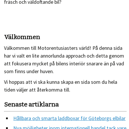
fräsch och väldoftande bil?
Välkommen
Välkommen till Motorentusiasters värld! På denna sida
har vi valt en lite annorlunda approach och detta genom
att fokusera mycket på bilens interiör snarare än på vad
som finns under huven.
Vi hoppas att vi ska kunna skapa en sida som du hela
tiden väljer att återkomma till.
Senaste artiklarna
Hållbara och smarta laddboxar för Göteborgs elbilar
Nya möjligheter inom internationell handel tack vare