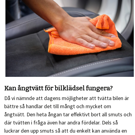
Kan ångtvätt för bilklädsel fungera?
Då vi nämnde att dagens möjligheter att tvätta bilen är
bättre så handlar det till mångt och mycket om
ångtvätt. Den heta ångan tar effektivt bort all smuts och
där tvätten i fråga även har andra fördelar. Dels så
luckrar den upp smuts så att du enkelt kan använda en