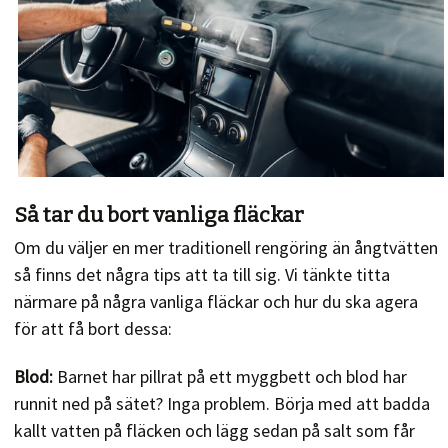
Så tar du bort vanliga fläckar
Om du väljer en mer traditionell rengöring än ångtvätten
så finns det några tips att ta till sig. Vi tänkte titta
närmare på några vanliga fläckar och hur du ska agera
för att få bort dessa:
Blod:
Barnet har pillrat på ett myggbett och blod har
runnit ned på sätet? Inga problem. Börja med att badda
kallt vatten på fläcken och lägg sedan på salt som får