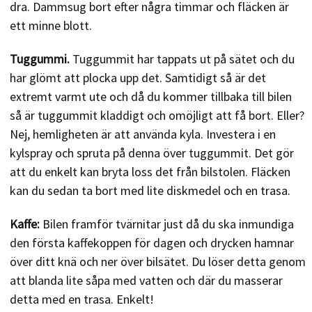
dra. Dammsug bort efter några timmar och fläcken är
ett minne blott.
Tuggummi.
Tuggummit har tappats ut på sätet och du
har glömt att plocka upp det. Samtidigt så är det
extremt varmt ute och då du kommer tillbaka till bilen
så är tuggummit kladdigt och omöjligt att få bort. Eller?
Nej, hemligheten är att använda kyla. Investera i en
kylspray och spruta på denna över tuggummit. Det gör
att du enkelt kan bryta loss det från bilstolen. Fläcken
kan du sedan ta bort med lite diskmedel och en trasa.
Kaffe:
Bilen framför tvärnitar just då du ska inmundiga
den första kaffekoppen för dagen och drycken hamnar
över ditt knä och ner över bilsätet. Du löser detta genom
att blanda lite såpa med vatten och där du masserar
detta med en trasa. Enkelt!