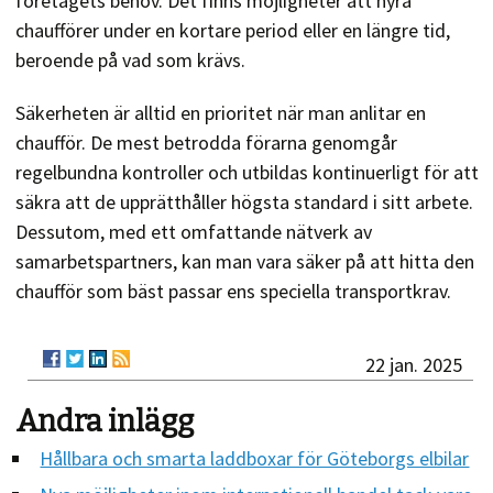
företagets behov. Det finns möjligheter att hyra
chaufförer under en kortare period eller en längre tid,
beroende på vad som krävs.
Säkerheten är alltid en prioritet när man anlitar en
chaufför. De mest betrodda förarna genomgår
regelbundna kontroller och utbildas kontinuerligt för att
säkra att de upprätthåller högsta standard i sitt arbete.
Dessutom, med ett omfattande nätverk av
samarbetspartners, kan man vara säker på att hitta den
chaufför som bäst passar ens speciella transportkrav.
22 jan. 2025
Andra inlägg
Hållbara och smarta laddboxar för Göteborgs elbilar