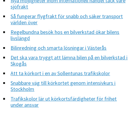
Nya möjligheter inom internationell handel tack vare
sjöfrakt
Så fungerar flygfrakt för snabb och säker transport
världen över
Regelbundna besök hos en bilverkstad ökar bilens
livslängd
Bilinredning och smarta lösningar i Västerås
Det ska vara tryggt att lämna bilen på en bilverkstad i
Skogås
Att ta körkort i en av Sollentunas trafikskolor
Snabbare väg till körkortet genom intensivkurs i
Stockholm
Trafikskolor lär ut körkortsfärdigheter för frihet
under ansvar