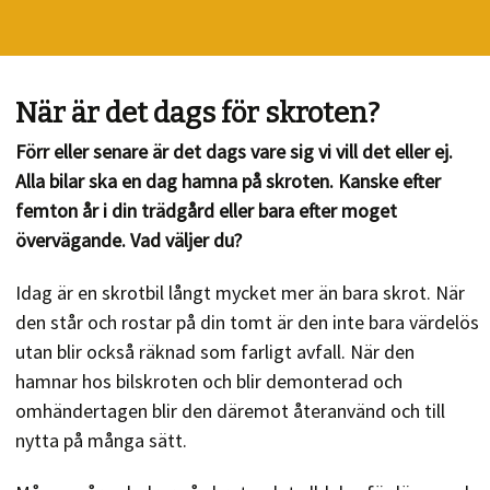
När är det dags för skroten?
Förr eller senare är det dags vare sig vi vill det eller ej.
Alla bilar ska en dag hamna på skroten. Kanske efter
femton år i din trädgård eller bara efter moget
övervägande. Vad väljer du?
Idag är en skrotbil långt mycket mer än bara skrot. När
den står och rostar på din tomt är den inte bara värdelös
utan blir också räknad som farligt avfall. När den
hamnar hos bilskroten och blir demonterad och
omhändertagen blir den däremot återanvänd och till
nytta på många sätt.