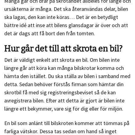
Många går och drar på skrotandet alldeles för länge och
ursäkterna är många. Det ska återanvändas delar, bilen
ska lagas, den kan inte köras… Det är en betydligt
bättre idé att inse att bilens glansdagar är över och att
det är dags att få bort den från tomten.
Hur går det till att skrota en bil?
Det är väldigt enkelt att skrota en bil. Om bilen inte
längre går att köra kan många bilskrotar komma och
hämta den istället. Du ska ställa av bilen i samband med
detta. Sedan behöver förstås firman som hämtar din
skrotbil få med sig registreringsbeviset så de kan
avregistrera bilen. Efter att detta är gjort är bilen inte
längre ett bekymmer, vare sig för dig eller för miljön.
En bil som anlänt till bilskroten kommer att tömmas på
farliga vätskor. Dessa tas sedan om hand så inget