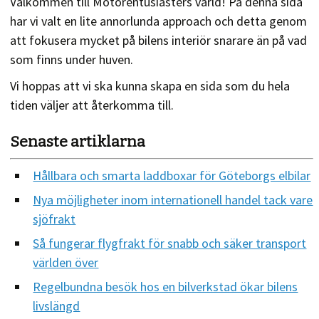
Välkommen till Motorentusiasters värld! På denna sida
har vi valt en lite annorlunda approach och detta genom
att fokusera mycket på bilens interiör snarare än på vad
som finns under huven.
Vi hoppas att vi ska kunna skapa en sida som du hela
tiden väljer att återkomma till.
Senaste artiklarna
Hållbara och smarta laddboxar för Göteborgs elbilar
Nya möjligheter inom internationell handel tack vare
sjöfrakt
Så fungerar flygfrakt för snabb och säker transport
världen över
Regelbundna besök hos en bilverkstad ökar bilens
livslängd