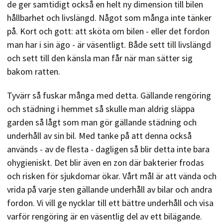
de ger samtidigt också en helt ny dimension till bilen
hållbarhet och livslängd. Något som många inte tänker
på. Kort och gott: att sköta om bilen - eller det fordon
man har i sin ägo - är väsentligt. Både sett till livslängd
och sett till den känsla man får när man sätter sig
bakom ratten.
Tyvärr så fuskar många med detta. Gällande rengöring
och städning i hemmet så skulle man aldrig släppa
garden så lågt som man gör gällande städning och
underhåll av sin bil. Med tanke på att denna också
används - av de flesta - dagligen så blir detta inte bara
ohygieniskt. Det blir även en zon där bakterier frodas
och risken för sjukdomar ökar. Vårt mål är att vända och
vrida på varje sten gällande underhåll av bilar och andra
fordon. Vi vill ge nycklar till ett bättre underhåll och visa
varför rengöring är en väsentlig del av ett bilägande.