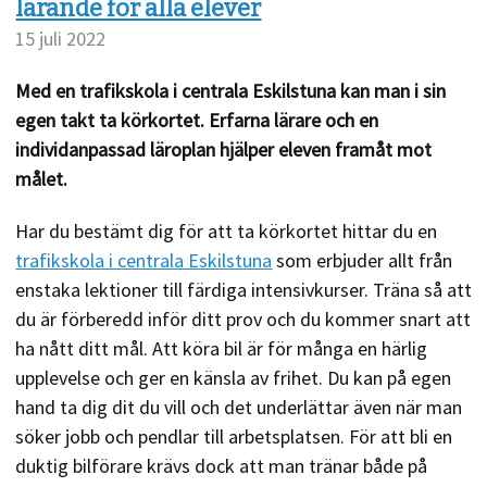
lärande för alla elever
15 juli 2022
Med en trafikskola i centrala Eskilstuna kan man i sin
egen takt ta körkortet. Erfarna lärare och en
individanpassad läroplan hjälper eleven framåt mot
målet.
Har du bestämt dig för att ta körkortet hittar du en
trafikskola i centrala Eskilstuna
som erbjuder allt från
enstaka lektioner till färdiga intensivkurser. Träna så att
du är förberedd inför ditt prov och du kommer snart att
ha nått ditt mål. Att köra bil är för många en härlig
upplevelse och ger en känsla av frihet. Du kan på egen
hand ta dig dit du vill och det underlättar även när man
söker jobb och pendlar till arbetsplatsen. För att bli en
duktig bilförare krävs dock att man tränar både på