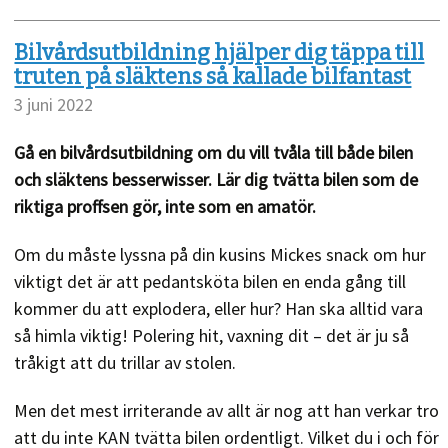
Bilvårdsutbildning hjälper dig täppa till
truten på släktens så kallade bilfantast
3 juni 2022
Gå en bilvårdsutbildning om du vill tvåla till både bilen
och släktens besserwisser. Lär dig tvätta bilen som de
riktiga proffsen gör, inte som en amatör.
Om du måste lyssna på din kusins Mickes snack om hur
viktigt det är att pedantsköta bilen en enda gång till
kommer du att explodera, eller hur? Han ska alltid vara
så himla viktig! Polering hit, vaxning dit – det är ju så
tråkigt att du trillar av stolen.
Men det mest irriterande av allt är nog att han verkar tro
att du inte KAN tvätta bilen ordentligt. Vilket du i och för