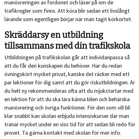
manövreringen av fordonet och läser på om de
trafikregler som finns. Att köra blir sedan ett livslångt
lärande som egentligen börjar när man tagit körkortet.
Skräddarsy en utbildning
tillsammans med din trafikskola
Utbildningen på trafikskolan går att individanpassa så
att du får den kunskapen du behöver. Har du redan
övningskört mycket privat, kanske det räcker med ett
par lektioner för dig samt att du gör riskutbildningen. Är
du helt ny rekommenderas ofta att du mjukstartar med
en lektion för att du ska lära känna bilen och behärska
manövrering och övriga funktioner. För den som vill bli
klar snabbt kan skolan erbjuda intensivkurser där man
tränar mycket under en viss tid för att sedan bli redo för
provet. Ta gärna kontakt med skolan för mer info.