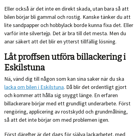
Eller också är det inte en direkt skada, utan bara så att
bilen börjar bli gammal och rostig. Kanske tänker du att
lite sandpapper och hobbylack borde kunna fixa det. Eller
varför inte silvertejp. Det är bra till det mesta. Men du
anar säkert att det blir en ytterst tillfällig lösning.
Låt proffsen utföra billackering i
Eskilstuna
Nä, vänd dig till någon som kan sina saker när du ska
lacka om bilen i Eskilstuna
. Då blir det ordentligt gjort
och kommer att hålla sig snyggt länge. En erfaren
billackerare börjar med ett grundligt underarbete. Först
rengöring, applicering av rostskydd och grundmålning,
så att det inte börjar om med problemen igen.
Först därefter är det dags för själva lackarbetet, med