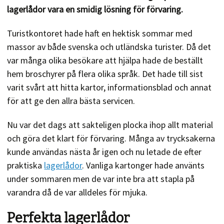
lagerlådor vara en smidig lösning för förvaring.
Turistkontoret hade haft en hektisk sommar med
massor av både svenska och utländska turister. Då det
var många olika besökare att hjälpa hade de beställt
hem broschyrer på flera olika språk. Det hade till sist
varit svårt att hitta kartor, informationsblad och annat
för att ge den allra bästa servicen.
Nu var det dags att sakteligen plocka ihop allt material
och göra det klart för förvaring. Många av trycksakerna
kunde användas nästa år igen och nu letade de efter
praktiska
lagerlådor
. Vanliga kartonger hade använts
under sommaren men de var inte bra att stapla på
varandra då de var alldeles för mjuka.
Perfekta lagerlådor