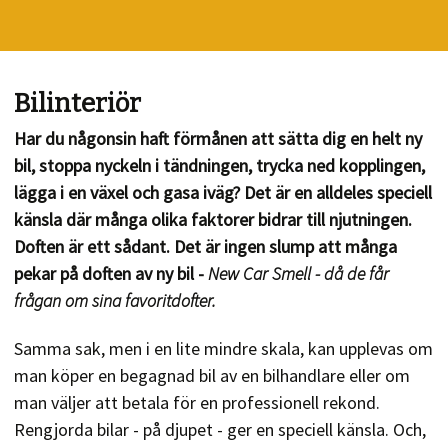
Bilinteriör
Har du någonsin haft förmånen att sätta dig en helt ny
bil, stoppa nyckeln i tändningen, trycka ned kopplingen,
lägga i en växel och gasa iväg? Det är en alldeles speciell
känsla där många olika faktorer bidrar till njutningen.
Doften är ett sådant. Det är ingen slump att många
pekar på doften av ny bil -
New Car Smell
- då de får
frågan om sina favoritdofter.
Samma sak, men i en lite mindre skala, kan upplevas om
man köper en begagnad bil av en bilhandlare eller om
man väljer att betala för en professionell rekond.
Rengjorda bilar - på djupet - ger en speciell känsla. Och,