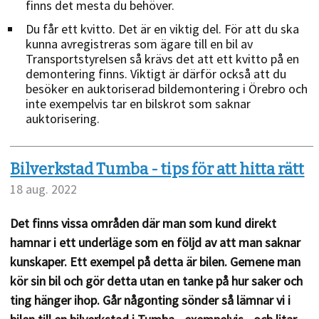
finns det mesta du behöver.
Du får ett kvitto. Det är en viktig del. För att du ska
kunna avregistreras som ägare till en bil av
Transportstyrelsen så krävs det att ett kvitto på en
demontering finns. Viktigt är därför också att du
besöker en auktoriserad bildemontering i Örebro och
inte exempelvis tar en bilskrot som saknar
auktorisering.
Bilverkstad Tumba - tips för att hitta rätt
18 aug. 2022
Det finns vissa områden där man som kund direkt
hamnar i ett underläge som en följd av att man saknar
kunskaper. Ett exempel på detta är bilen. Gemene man
kör sin bil och gör detta utan en tanke på hur saker och
ting hänger ihop. Går någonting sönder så lämnar vi i