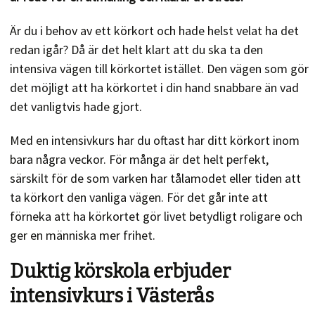
Är du i behov av ett körkort och hade helst velat ha det
redan igår? Då är det helt klart att du ska ta den
intensiva vägen till körkortet istället. Den vägen som gör
det möjligt att ha körkortet i din hand snabbare än vad
det vanligtvis hade gjort.
Med en intensivkurs har du oftast har ditt körkort inom
bara några veckor. För många är det helt perfekt,
särskilt för de som varken har tålamodet eller tiden att
ta körkort den vanliga vägen. För det går inte att
förneka att ha körkortet gör livet betydligt roligare och
ger en människa mer frihet.
Duktig körskola erbjuder
intensivkurs i Västerås