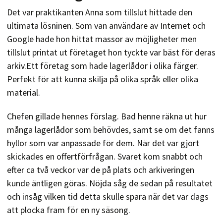
Det var praktikanten Anna som tillslut hittade den
ultimata lösninen. Som van användare av Internet och
Google hade hon hittat massor av möjligheter men
tillslut printat ut företaget hon tyckte var bäst för deras
arkiv.Ett företag som hade lagerlådor i olika färger.
Perfekt för att kunna skilja på olika språk eller olika
material.
Chefen gillade hennes förslag. Bad henne räkna ut hur
många lagerlådor som behövdes, samt se om det fanns
hyllor som var anpassade för dem. När det var gjort
skickades en offertförfrågan. Svaret kom snabbt och
efter ca två veckor var de på plats och arkiveringen
kunde äntligen göras. Nöjda såg de sedan på resultatet
och insåg vilken tid detta skulle spara när det var dags
att plocka fram för en ny säsong.