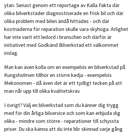
ytan. Senast genom ett reportage av Kalla Fakta där
olika bilverkstäder diagnostiserade en frisk bil och där
olika problem med bilen ändå hittades - och där
kostnaderna för reparation skulle vara skyhöga. Ärlighet
har inte varit ett ledord i branschen och därför är
initiativet med Godkänd Bilverkstad ett välkommet
inslag.
Man kan även kolla om en exempelvis en bilverkstad på
Kungsholmen tillhör en större kedja - exempelvis
Mekonomen - då även det är ett tydligt tecken på att
man når upp till olika kvalitetskrav.
I övrigt? Välj en bilverkstad som du känner dig trygg
med för din årliga bilservice och som kan erbjuda dig
olika - mindre som större - reparationer till schyssta
priser. Du ska känna att du inte blir skinnad varje gång