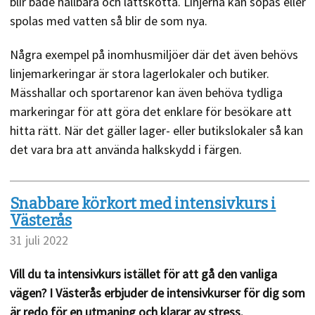
blir både hållbara och lättskötta. Linjerna kan sopas eller
spolas med vatten så blir de som nya.
Några exempel på inomhusmiljöer där det även behövs
linjemarkeringar är stora lagerlokaler och butiker.
Mässhallar och sportarenor kan även behöva tydliga
markeringar för att göra det enklare för besökare att
hitta rätt. När det gäller lager- eller butikslokaler så kan
det vara bra att använda halkskydd i färgen.
Snabbare körkort med intensivkurs i
Västerås
31 juli 2022
Vill du ta intensivkurs istället för att gå den vanliga
vägen? I Västerås erbjuder de intensivkurser för dig som
är redo för en utmaning och klarar av stress.