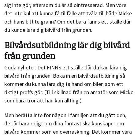
sig inte gör, eftersom du är så ointresserad. Men vore
det inte kul att kunna få tillfälle att tvåla till både Micke
och hans bil lite grann? Om det bara fanns ett ställe där
du kunde lära dig bilvård från grunden.
Bilvårdsutbildning lär dig bilvård
från grunden
Goda nyheter. Det FINNS ett ställe där du kan lära dig
bilvård från grunden. Boka in en bilvårdsutbildning så
kommer du kunna lära dig ta hand om bilen som ett
riktigt proffs gör. (Till skillnad från en amatör som Micke
som bara tror att han kan allting.)
Men berätta inte för någon i familjen att du gått den,
det är bara roligt om dina fantastiska kunskaper om
bilvård kommer som en överraskning. Det kommer vara