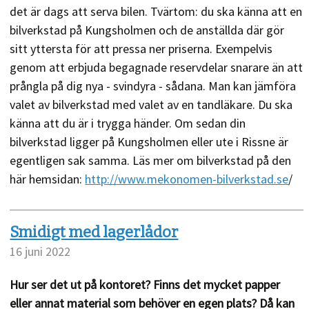
det är dags att serva bilen. Tvärtom: du ska känna att en
bilverkstad på Kungsholmen och de anställda där gör
sitt yttersta för att pressa ner priserna. Exempelvis
genom att erbjuda begagnade reservdelar snarare än att
prångla på dig nya - svindyra - sådana. Man kan jämföra
valet av bilverkstad med valet av en tandläkare. Du ska
känna att du är i trygga händer. Om sedan din
bilverkstad ligger på Kungsholmen eller ute i Rissne är
egentligen sak samma. Läs mer om bilverkstad på den
här hemsidan:
http://www.mekonomen-bilverkstad.se
/
Smidigt med lagerlådor
16 juni 2022
Hur ser det ut på kontoret? Finns det mycket papper
eller annat material som behöver en egen plats? Då kan