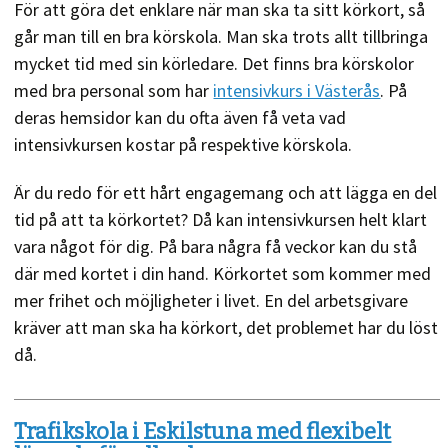
För att göra det enklare när man ska ta sitt körkort, så
går man till en bra körskola. Man ska trots allt tillbringa
mycket tid med sin körledare. Det finns bra körskolor
med bra personal som har
intensivkurs i Västerås
. På
deras hemsidor kan du ofta även få veta vad
intensivkursen kostar på respektive körskola.
Är du redo för ett hårt engagemang och att lägga en del
tid på att ta körkortet? Då kan intensivkursen helt klart
vara något för dig. På bara några få veckor kan du stå
där med kortet i din hand. Körkortet som kommer med
mer frihet och möjligheter i livet. En del arbetsgivare
kräver att man ska ha körkort, det problemet har du löst
då.
Trafikskola i Eskilstuna med flexibelt