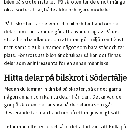
bilen på skroten istället. På skroten tar de emot många
olika sorters bilar, både äldre och nyare modeller.
På bilskroten tar de emot din bil och tar hand om de
delar som fortfarande går att använda sig av. På det
stora hela handlar det om att man gör miljön en tjänst
men samtidigt blir av med något som bara står och tar
plats. För trots att bilen är obrukbar så kan det finnas
delar som är intressanta för en annan människa.
Hitta delar på bilskrot i Södertälje
Medan du lämnar in din bil på skroten, så är det gärna
någon annan som kan ta delar från den. Det är vad de
gör på skroten, de tar vara på de delarna som går.
Resterande tar man hand om på ett miljövänligt sätt.
Letar man efter en bildel så är det alltid värt att kolla på