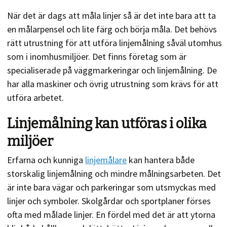
När det är dags att måla linjer så är det inte bara att ta
en målarpensel och lite färg och börja måla. Det behövs
rätt utrustning för att utföra linjemålning såväl utomhus
som i inomhusmiljöer. Det finns företag som är
specialiserade på väggmarkeringar och linjemålning. De
har alla maskiner och övrig utrustning som krävs för att
utföra arbetet.
Linjemålning kan utföras i olika
miljöer
Erfarna och kunniga
linjemålare
kan hantera både
storskalig linjemålning och mindre målningsarbeten. Det
är inte bara vägar och parkeringar som utsmyckas med
linjer och symboler. Skolgårdar och sportplaner förses
ofta med målade linjer. En fördel med det är att ytorna