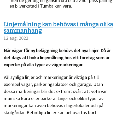
men de ger dig en ganska bra bild av hur pass pålitlig
en bilverkstad i Tumba kan vara.
Linjemålning kan behövas i många olika
sammanhang
12 aug. 2022
När vägar får ny beläggning behövs det nya linjer. Då är
det dags att boka linjemålning hos ett företag som är
experter på alla typer av vägmarkeringar.
Väl synliga linjer och markeringar är viktiga på till
exempel vägar, parkeringsplatser och garage. Utan
dessa markeringar blir det extremt svårt att veta var
man ska köra eller parkera. Linjer och olika typer av
markeringar kan även behövas i lagerlokaler och på
skolgårdar. Befintliga linjer kan behöva tas bort.