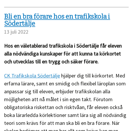
Bli en bra förare hos en trafikskola i
Södertälje
13 juli 2022
Hos en väletablerad trafikskola i Södertälje får eleven
alla nödvändiga kunskaper för att kunna ta körkortet
och utvecklas till en trygg och säker förare.
CK Trafikskola Södertälje
hjälper dig till körkortet. Med
erfarna lärare, samt en smidig och flexibel läroplan som
anpassar sig till eleven, erbjuder trafikskolan alla
möjligheten att nå målet i sin egen takt. Förutom
obligatoriska riskettan och risktvåan, får eleven också
boka lärarledda körlektioner samt lära sig all nödvändig
teori som krävs för att man ska bli en bra förare. När
skolan bedömer att man har allt som krävs kan man