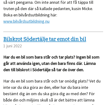
så värt pengarna. Om inte annat för att få täppa till
truten på den där så kallade pedanten, kusin Micke.
Boka en bilvårdsutbildning här:
www.bilvårdsutbildning.nu
Bilskrot Södertälje tar emot din bil
1 juni 2022
Har du en bil som bara står och tar plats? Ingen bil som
går att använda igen, utan den bara finns där. Lämna
den till bilskrot i Södertälje så tar de över den.
Har du en bil som bara står och tar onödig plats? Vet du
inte var du ska göra av den, eller har du bara inte
bestämt dig än om du ska göra dig av med den? För
både din och miljöns skull så är det bättre att lämna