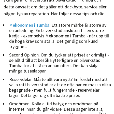
detta oavsett om det gäller ett däckbyte, service eller
någon typ av reparation. Här följer dessa tips och råd:
Mekonomen i Tumba
. Ett större märke är större av
en anledning. En bilverkstad ansluten till en större
kedja - exempelvis Mekonomen i Tumba - når upp till
de höga krav som ställs. Det ger dig som kund
trygghet.
Second Opinion. Om du tycker att priset är orimligt -
se alltid till att besöka ytterligare en bilverkstad i
Tumba för att få en annan offert. Det kan skilja
många tusenlappar.
Reservdelar. Måste allt vara nytt? En fördel med att
välja rätt bilverkstad är att de ofta har en massa olika
begagnade - men fullt fungerande - reservdelar i
lager. Detta ger dig ofta bättre priser.
Omdömen. Kolla alltid betyg och omdömen på
internet innan du går vidare. Dessa säger inte allt,