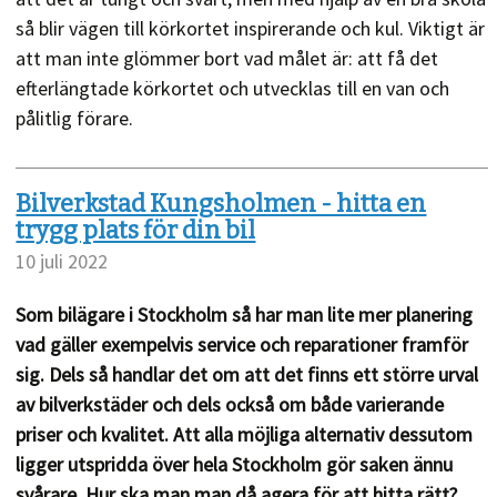
så blir vägen till körkortet inspirerande och kul. Viktigt är
att man inte glömmer bort vad målet är: att få det
efterlängtade körkortet och utvecklas till en van och
pålitlig förare.
Bilverkstad Kungsholmen - hitta en
trygg plats för din bil
10 juli 2022
Som bilägare i Stockholm så har man lite mer planering
vad gäller exempelvis service och reparationer framför
sig. Dels så handlar det om att det finns ett större urval
av bilverkstäder och dels också om både varierande
priser och kvalitet. Att alla möjliga alternativ dessutom
ligger utspridda över hela Stockholm gör saken ännu
svårare. Hur ska man man då agera för att hitta rätt?